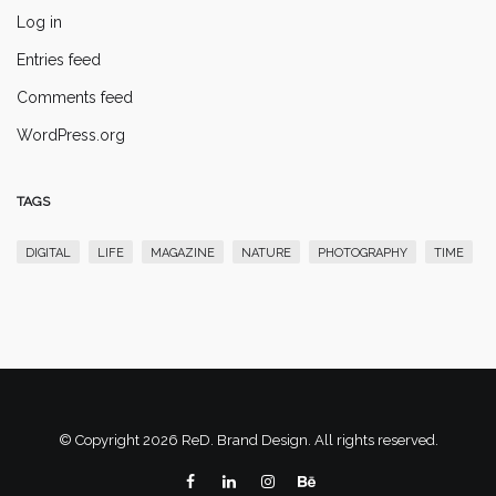
Log in
Entries feed
Comments feed
WordPress.org
TAGS
DIGITAL
LIFE
MAGAZINE
NATURE
PHOTOGRAPHY
TIME
© Copyright 2026 ReD. Brand Design. All rights reserved.