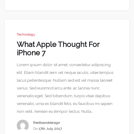
Technology
What Apple Thought For
iPhone 7
Lorem ipsum dolor sit amet, consectetur adipiscing
elit. Etiam blandit sem vel neque iaculis, vitae tempus
lacus pellentesque. Nullam sed est vel massa laoreet
varius. Sed euismod arcu ante, ac lacinia nunc
venenatis eget. Sed bibendum, turpis vitae dapibus
venenatis, urna ex blandit felis, eu faucibus mi sapien
non velit. Aenean eu tempor lectus. Nulla…
Redbranddesign
On
17th July 2017