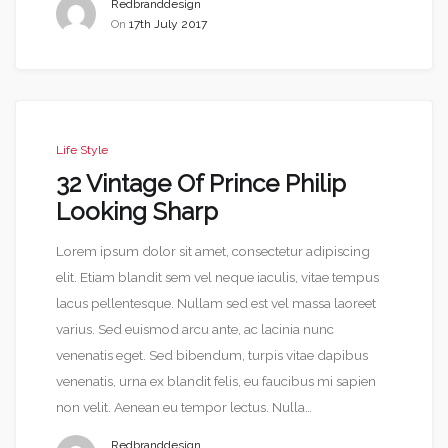
Redbranddesign
On
17th July 2017
Life Style
32 Vintage Of Prince Philip
Looking Sharp
Lorem ipsum dolor sit amet, consectetur adipiscing
elit. Etiam blandit sem vel neque iaculis, vitae tempus
lacus pellentesque. Nullam sed est vel massa laoreet
varius. Sed euismod arcu ante, ac lacinia nunc
venenatis eget. Sed bibendum, turpis vitae dapibus
venenatis, urna ex blandit felis, eu faucibus mi sapien
non velit. Aenean eu tempor lectus. Nulla…
Redbranddesign