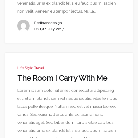
venenatis, urna ex blandit felis, eu faucibus mi sapien
non velit. Aenean eu tempor lectus. Nulla…
Redbranddesign
On
17th July 2017
Life Style
Travel
The Room I Carry With Me
Lorem ipsum dolor sit amet, consectetur adipiscing
elit. Etiam blandit sem vel neque iaculis, vitae tempus
lacus pellentesque. Nullam sed est vel massa laoreet
varius. Sed euismod arcu ante, ac lacinia nunc
venenatis eget. Sed bibendum, turpis vitae dapibus
venenatis, urna ex blandit felis, eu faucibus mi sapien