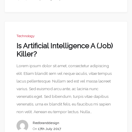
Technology
Is Artificial Intelligence A (Job)
Killer?
Lorem ipsum dolor sit amet, consectetur adipiscing
elit. Etiam blandit sem vel neque iaculis, vitae tempus
lacus pellentesque. Nullam sed est vel massa laoreet
varius. Sed euismod arcu ante, ac lacinia nunc
venenatis eget. Sed bibendum, turpis vitae dapibus
venenatis, urna ex blandit felis, eu faucibus mi sapien
non velit. Aenean eu tempor lectus. Nulla…
Redbranddesign
On
17th July 2017