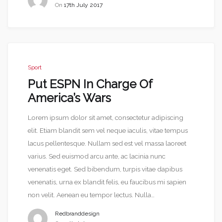
On
17th July 2017
Sport
Put ESPN In Charge Of
America’s Wars
Lorem ipsum dolor sit amet, consectetur adipiscing
elit. Etiam blandit sem vel neque iaculis, vitae tempus
lacus pellentesque. Nullam sed est vel massa laoreet
varius. Sed euismod arcu ante, ac lacinia nunc
venenatis eget. Sed bibendum, turpis vitae dapibus
venenatis, urna ex blandit felis, eu faucibus mi sapien
non velit. Aenean eu tempor lectus. Nulla…
Redbranddesign