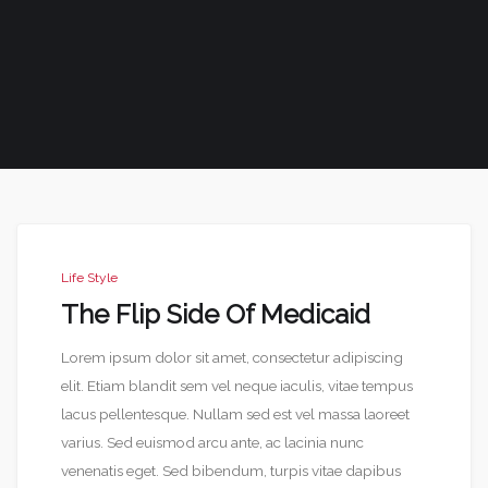
Life Style
The Flip Side Of Medicaid
Lorem ipsum dolor sit amet, consectetur adipiscing
elit. Etiam blandit sem vel neque iaculis, vitae tempus
lacus pellentesque. Nullam sed est vel massa laoreet
varius. Sed euismod arcu ante, ac lacinia nunc
venenatis eget. Sed bibendum, turpis vitae dapibus