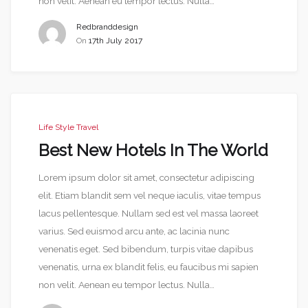
non velit. Aenean eu tempor lectus. Nulla…
Redbranddesign
On
17th July 2017
Life Style
Travel
Best New Hotels In The World
Lorem ipsum dolor sit amet, consectetur adipiscing
elit. Etiam blandit sem vel neque iaculis, vitae tempus
lacus pellentesque. Nullam sed est vel massa laoreet
varius. Sed euismod arcu ante, ac lacinia nunc
venenatis eget. Sed bibendum, turpis vitae dapibus
venenatis, urna ex blandit felis, eu faucibus mi sapien
non velit. Aenean eu tempor lectus. Nulla…