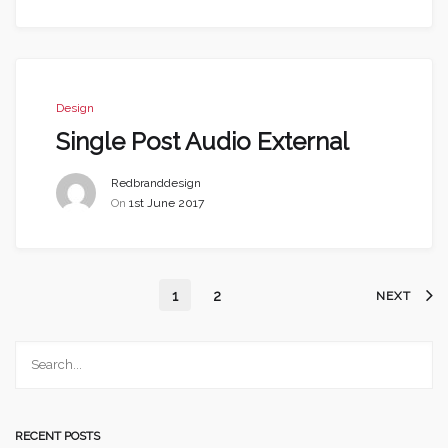
Design
Single Post Audio External
Redbranddesign
On
1st June 2017
1
2
NEXT
RECENT POSTS